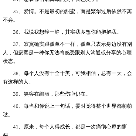
35、爱情。不是最初的甜蜜，而是繁华过后依然不离
不弃。
36、我说我想静一静，其实我多想你能抱抱我。
37、寂寞确实跟孤单不一样，孤单只表示身边没有别
人，但寂寞是一种你无法将感受跟别人沟通或分享的心理
状态。
38、每个人没有十全十美，可我相信，总有一天，会
有这样的人。
39、笑容在绚丽，那些伤疤仍在。
40、每当和你说上一句话，霎时觉得整个世界都萌萌
哒。
41、原来，每个人得成长，都是一次痛彻心扉的撕
裂。