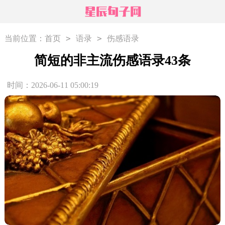
>
>
当前位置：
首页
语录
伤感语录
简短的非主流伤感语录43条
时间：2026-06-11 05:00:19