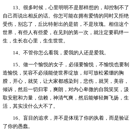
13、很多时候，心里明明不是那样想的，却控制不了
自己而说出相反的话。你怎可能在拥有爱情的同时又拒绝
受伤，别忘了，丘比特射出的是箭，不是玫瑰。相信这个
世界，有些人有些爱，在见到的第一次，就注定要羁绊一
生，生长在心里，生生世世。
14、不管你怎么看我，爱我的人还是爱我。
15、做一个愉悦的女子，必须要愉悦，不愉悦也要制
造愉悦，笑容不必须能使世界绽放，却可放松紧绷的胸
膛，开心，就笑，让大家都感染到，悲伤，就哭，美容，
倾诉，然后一切归零，爽朗，对内心卑微的自我笑笑，汲
取安慰和力量，信赖，神清气爽，然后能够轻舞飞扬，生
活，其实没什么大不了。
16、盲目的追求，并不是体现了你的执着，而是验证
了你的愚蠢。