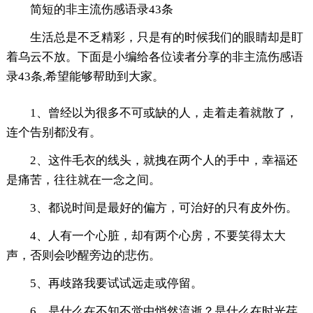
简短的非主流伤感语录43条
生活总是不乏精彩，只是有的时候我们的眼睛却是盯
着乌云不放。下面是小编给各位读者分享的非主流伤感语
录43条,希望能够帮助到大家。
1、曾经以为很多不可或缺的人，走着走着就散了，
连个告别都没有。
2、这件毛衣的线头，就拽在两个人的手中，幸福还
是痛苦，往往就在一念之间。
3、都说时间是最好的偏方，可治好的只有皮外伤。
4、人有一个心脏，却有两个心房，不要笑得太大
声，否则会吵醒旁边的悲伤。
5、再歧路我要试试远走或停留。
6、是什么在不知不觉中悄然流逝？是什么在时光荏