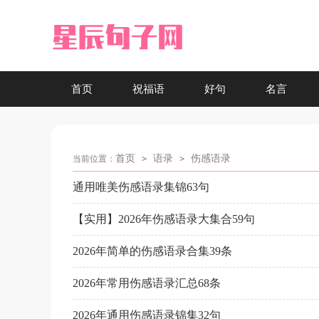
首页
祝福语
好句
名言
首页
语录
伤感语录
当前位置：
>
>
通用唯美伤感语录集锦63句
【实用】2026年伤感语录大集合59句
2026年简单的伤感语录合集39条
2026年常用伤感语录汇总68条
2026年通用伤感语录锦集32句