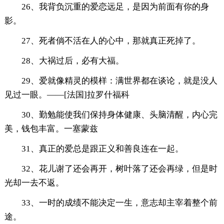
26、我背负沉重的爱恋远足，是因为前面有你的身
影。
27、死者倘不活在人的心中，那就真正死掉了。
28、大祸过后，必有大福。
29、爱就像精灵的模样：满世界都在谈论，就是没人
见过一眼。——[法国]拉罗什福科
30、勤勉能使我们保持身体健康、头脑清醒，内心完
美，钱包丰富。一塞蒙兹
31、真正的爱总是跟正义和善良连在一起。
32、花儿谢了还会再开，树叶落了还会再绿，但是时
光却一去不返。
33、一时的成绩不能决定一生，意志却主宰着整个前
途。