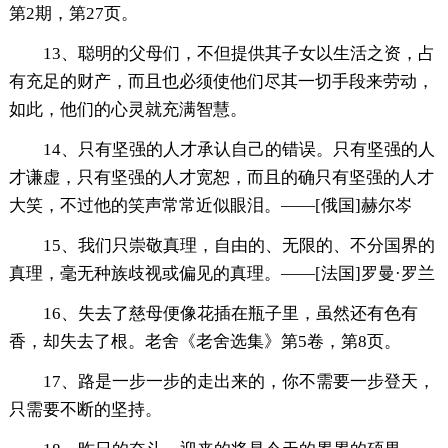
第2期，第27页。
13、聪明的父母们，不但提供其子女以生活之资，占
有充足的财产，而且也必须使他们尽其一切手段来劳动，
如此，他们的心灵就充满智慧。
14、只有坚强的人才承认自己的错误。只有坚强的人
才谦虚，只有坚强的人才宽恕，而且的确只有坚强的人才
大笑，不过他的笑声常常近似眼泪。——[俄国]赫尔岑
15、我们只崇敬真理，自由的、无限的、不分国界的
真理，毫无种族歧视或偏见的真理。——[法国]罗曼·罗兰
16、失去了慈母便像花插在瓶子里，虽然还有色有
香，却失去了根。老舍《老舍选集》第5卷，第8页。
17、路是一步一步的走出来的，你不需要一步登天，
只需要不断的坚持。