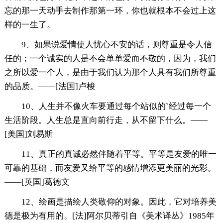
忘的那一天动手去制作那第一环，你也就根本不会过上这
样的一生了。
9、如果说爱情使人忧心不安的话，则尊重是令人信
任的；一个诚实的人是不会单单爱而不敬的，因为，我们
之所以爱一个人，是由于我们认为那个人具有我们所尊重
的品质。——[法国]卢梭
10、人生并不像火车要通过每个站似的`经过每一个
生活阶段。人生总是直向前行走，从不留下什么。——
[美国]刘易斯
11、真正的真诚必然伴随着平等。平等是友爱的唯一
可靠的基础，而友爱又给平等的感情增添更美丽的光彩。
——[英国]葛德文
12、绘画是描绘人类敬仰的对象。因此，它对培养美
德是极为有用的。[法]阿尔贝蒂引自《美术译丛》1985年