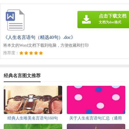
点击下载文档
文档为doc格式
《人生名言语句（精选40句）.doc》
将本文的Word文档下载到电脑，方便收藏和打印
推荐度：
经典名言图文推荐
经典人生唯美名言语句160句
关于人生名言语句汇总（通用
110句）