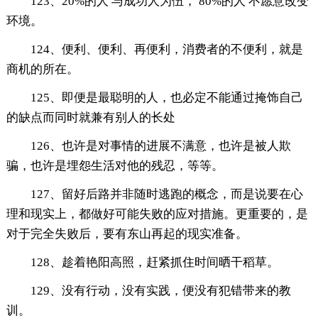
123、20%的人 与成功人为伍， 80%的人 不愿意改变
环境。
124、便利、便利、再便利，消费者的不便利，就是
商机的所在。
125、即便是最聪明的人，也必定不能通过掩饰自己
的缺点而同时就兼有别人的长处
126、也许是对事情的进展不满意，也许是被人欺
骗，也许是埋怨生活对他的残忍，等等。
127、留好后路并非随时逃跑的概念，而是说要在心
理和现实上，都做好可能失败的应对措施。更重要的，是
对于完全失败后，要有东山再起的现实准备。
128、趁着艳阳高照，赶紧抓住时间晒干稻草。
129、没有行动，没有实践，便没有犯错带来的教
训。