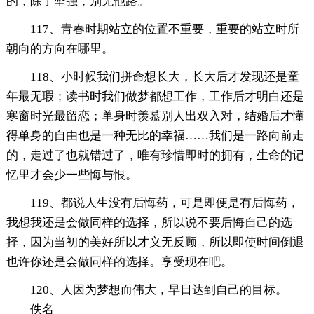
的，除了坚强，别无他路。
117、青春时期站立的位置不重要，重要的站立时所
朝向的方向在哪里。
118、小时候我们拼命想长大，长大后才发现还是童
年最无瑕；读书时我们做梦都想工作，工作后才明白还是
寒窗时光最留恋；单身时羡慕别人出双入对，结婚后才懂
得单身的自由也是一种无比的幸福……我们是一路向前走
的，走过了也就错过了，唯有珍惜即时的拥有，生命的记
忆里才会少一些悔与恨。
119、都说人生没有后悔药，可是即便是有后悔药，
我想我还是会做同样的选择，所以说不要后悔自己的选
择，因为当初的美好所以才义无反顾，所以即使时间倒退
也许你还是会做同样的选择。享受现在吧。
120、人因为梦想而伟大，早日达到自己的目标。
——佚名