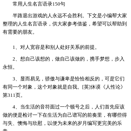
常用人生名言语录150句
半路退出游戏的人永远不会胜利。下文是小编帮大家
整理的人生名言语录，供大家参考借鉴，希望可以帮助到
有需要的朋友。
1、对人宽容是和别人处好关系的前提。
2、想自己该想的，做自己该做的，携手梦想，步入
永恒。
3、显而易见，骄傲与谦卑是恰恰相反的，可是它们
有同一个对象，这个对象就是自我。[英]休谟《人性论》
第311页。
4、当生活的音符面过一个顿号之后，人们首先应该
做的便是检讨一下在生活为自己谱写的前奏里，有哪些得
与失、懊悔与欣慰，以便为未来的岁月编写更完美的乐