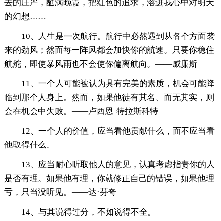
去的庄严，蘸满晚霞，把红色的追求，溶进我心中对明天
的幻想……
10、人生是一次航行。航行中必然遇到从各个方面袭
来的劲风；然而每一阵风都会加快你的航速。只要你稳住
航舵，即使暴风雨也不会使你偏离航向。——威廉斯
11、一个人可能被认为具有完美的素质，机会可能降
临到那个人身上。然而，如果他徒有其名、而无其实，则
会在机会中失败。——卢西恩·特拉斯科特
12、一个人的价值，应当看他贡献什么，而不应当看
他取得什么。
13、应当耐心听取他人的意见，认真考虑指责你的人
是否有理。如果他有理，你就修正自己的错误，如果他理
亏，只当没听见。——达·芬奇
14、与其说得过分，不如说得不全。