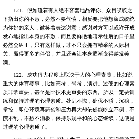
121、假如碰着有人绝不客套地品评你、众目睽睽之
下指出你的不敷，必然不要气愤，相反要把他想象成统统
为你好的亲人，微笑着表达谢意：感谢对方可以或许开成
发布地指出本身的不敷，而且要鲜艳地暗示往后的日子里
必然会纠正，只有这样做，才不只会拥有精采的人际相
关、赢得更多的伴侣，并且还会让本身逐渐变得越发美
满。
122、成功很大程度上取决于人的心理素质，比如说
重大的体育赛事，比如高考，驾考，演讲。过硬的心理素
质非常重要，甚至是比技术更重要的东西。所以一定要训
练和保持过硬的心理素质。处乱不惊，处优不骄，沉稳，
掌控，即使环境再恶劣和压力再大却依然能屹立不倒，不
慌不乱，不愁不消极，保持乐观平和的心态继续，这便是
过硬的心理素质了。