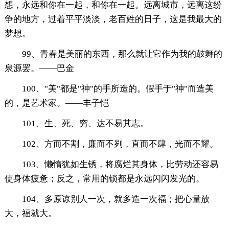
想，永远和你在一起，和你在一起。远离城市，远离这纷
争的地方，过着平平淡淡，老百姓的日子，这是我最大的
梦想。
99、青春是美丽的东西，那么就让它作为我的鼓舞的
泉源罢。——巴金
100、"美"都是"神"的手所造的。假手于"神"而造美
的，是艺术家。——丰子恺
101、生、死、穷、达不易其志。
102、方而不割，廉而不刿，直而不肆，光而不耀。
103、懒惰犹如生锈，将腐烂其身体，比劳动还容易
使身体疲惫；反之，常用的锁都是永远闪闪发光的。
104、多原谅别人一次，就多造一次福；把心量放
大，福就大。