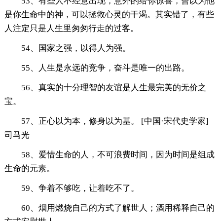
53、有些人不经意出现，意外的给你惊喜，曾以为他
是你生命中的神，可以拯救心灵的干渴。其实错了，有些
人注定只是人生里匆匆行走的过客。
54、国家之强，以得人为强。
55、人生是永远的竞争，奋斗是唯一的出路。
56、真实的十分理智的友谊是人生最完美的无价之
宝。
57、正心以为本，修身以为基。 [中国·宋代史学家]
司马光
58、爱惜生命的人，不可浪费时间，因为时间是组成
生命的元素。
59、争着不够吃，让着吃不了。
60、烟用燃烧自己的方式了解世人；酒用稀释自己的