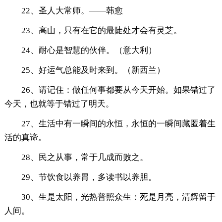
22、圣人大常师。——韩愈
23、高山，只有在它的最陡处才会有灵芝。
24、耐心是智慧的伙伴。（意大利）
25、好运气总能及时来到。（新西兰）
26、请记住：做任何事都要从今天开始。如果错过了
今天，也就等于错过了明天。
27、生活中有一瞬间的永恒，永恒的一瞬间藏匿着生
活的真谛。
28、民之从事，常于几成而败之。
29、节饮食以养胃，多读书以养胆。
30、生是太阳，光热普照众生：死是月亮，清辉留于
人间。