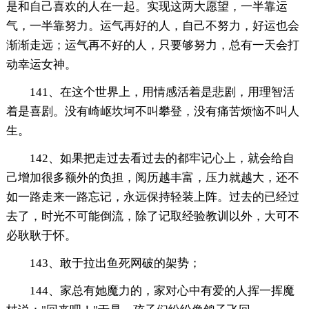
是和自己喜欢的人在一起。实现这两大愿望，一半靠运
气，一半靠努力。运气再好的人，自己不努力，好运也会
渐渐走远；运气再不好的人，只要够努力，总有一天会打
动幸运女神。
141、在这个世界上，用情感活着是悲剧，用理智活
着是喜剧。没有崎岖坎坷不叫攀登，没有痛苦烦恼不叫人
生。
142、如果把走过去看过去的都牢记心上，就会给自
己增加很多额外的负担，阅历越丰富，压力就越大，还不
如一路走来一路忘记，永远保持轻装上阵。过去的已经过
去了，时光不可能倒流，除了记取经验教训以外，大可不
必耿耿于怀。
143、敢于拉出鱼死网破的架势；
144、家总有她魔力的，家对心中有爱的人挥一挥魔