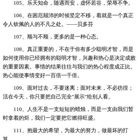
105、乐天知命，随遇而安，虚怀若谷，荣辱不争。
106、在困厄颠沛的时候坚定不移，着就是一个真正
令人钦佩的人的不凡之处。——贝多芬
107、顺与不顺，更多的是一种心态。
108、真正重要的，不在于你有多少聪明才智，而是
如何使用你已经拥有的聪明才智，兴趣和热心是决定成败
的重要因素。事情的结果往往与我们的热心程度成正比。
热心能使事情变好一百倍一千倍。
109、面对过去，不要迷离；面对未来，不必彷徨；
活在今天，你只要把自己完全"展示"给别人看。
110、人生不是一支短短的蜡烛，而是一支由我们暂
时拿着的炬，我们一定要把它燃得旺盛。
111、抱最大的希望，为最大的努力，做最坏的打
算。