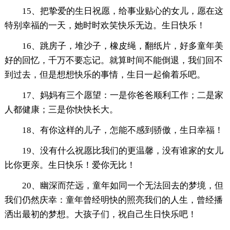
15、把挚爱的生日祝愿，给事业贴心的女儿，愿在这
特别幸福的一天，她时时欢笑快乐无边。生日快乐！
16、跳房子，堆沙子，橡皮绳，翻纸片，好多童年美
好的回忆，千万不要忘记。就算时间不能倒退，我们回不
到过去，但是想想快乐的事情，生日一起偷着乐吧。
17、妈妈有三个愿望：一是你爸爸顺利工作；二是家
人都健康；三是你快快长大。
18、有你这样的儿子，怎能不感到骄傲，生日幸福！
19、没有什么祝愿比我们的更温馨，没有谁家的女儿
比你更亲。生日快乐！爱你无比！
20、幽深而茫远，童年如同一个无法回去的梦境，但
我们仍然庆幸：童年曾经明快的照亮我们的人生，曾经播
洒出最初的梦想。大孩子们，祝自己生日快乐吧！