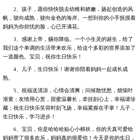
2、孩子，愿你快快脱去幼稚和娇嫩，扬起创造的风
帆，驶向成熟，驶向金色的海岸。一想到你的小手抚摸着
妈妈为你担忧的脸，心已开满花。
3、感谢上帝，赐你降临。一个小生灵的诞生，给了
我们这个单调的生活带来欢乐，给这个多彩的世界添加了
一道颜色。宝贝，祝你生日快乐！
4、儿子，生日快乐！谢谢你陪着妈妈一起成长成
熟。
5、祝福送清凉，心情会清爽；问候散忧愁，烦恼叶
渐黄；友情用心赏，甜蜜温馨长，牵挂刻心上，幸福请珍
藏；祝生日快乐笑容时刻飞扬，幸福紧握在手掌！儿子，
生日快乐，学习进步！
6、宝贝，你是哈哈哈贴心小棉袄，你的天真可爱给
妈妈带了很多欢乐，妈妈真的很爱你！今天是你的生日，