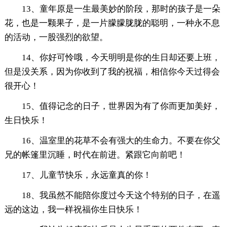
13、童年原是一生最美妙的阶段，那时的孩子是一朵
花，也是一颗果子，是一片朦朦胧胧的聪明，一种永不息
的活动，一股强烈的欲望。
14、你好可怜哦，今天明明是你的生日却还要上班，
但是没关系，因为你收到了我的祝福，相信你今天过得会
很开心！
15、值得记念的日子，世界因为有了你而更加美好，
生日快乐！
16、温室里的花草不会有强大的生命力。不要在你父
兄的帐篷里沉睡，时代在前进。紧跟它向前吧！
17、儿童节快乐，永远童真的你！
18、我虽然不能陪你度过今天这个特别的日子，在遥
远的这边，我一样祝福你生日快乐！