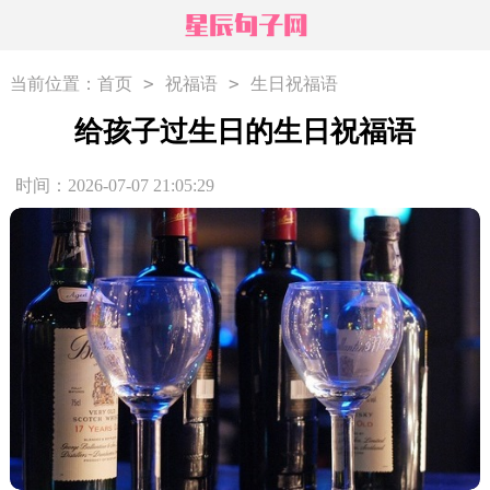
>
>
当前位置：
首页
祝福语
生日祝福语
给孩子过生日的生日祝福语
时间：2026-07-07 21:05:29