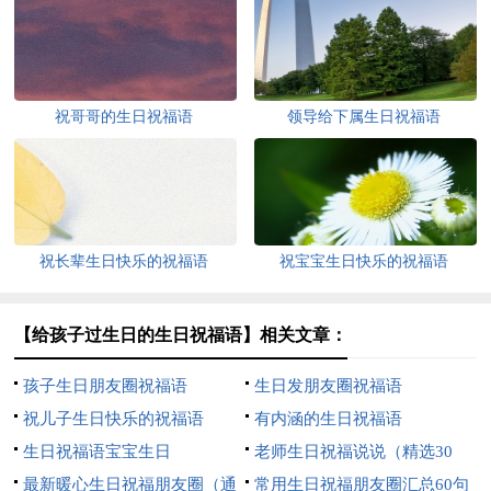
祝哥哥的生日祝福语
领导给下属生日祝福语
祝长辈生日快乐的祝福语
祝宝宝生日快乐的祝福语
【给孩子过生日的生日祝福语】相关文章：
孩子生日朋友圈祝福语
生日发朋友圈祝福语
祝儿子生日快乐的祝福语
有内涵的生日祝福语
生日祝福语宝宝生日
老师生日祝福说说（精选30
最新暖心生日祝福朋友圈（通
句）
常用生日祝福朋友圈汇总60句