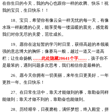
在你生日的今天，我的内心也跟你一样的欢腾、快乐！祝
我的宝贝，生日快乐！！
18、宝贝，希望你有像云朵一样无忧的每一天，有像
水珠一样剔透的心灵，能享受每一缕温暖的晨光，感觉着
我们对你无尽的关爱，茁壮成长。
19、愿你在这短暂的学习时日里，获得高超的本领顽
强的意志博大的胸怀；像赛马一般，越过一道又一道高
栏；让生命扬帆
……此处隐藏20641个字……
，孩子你不
是最笨的，遇到问题多次思考，我们相信你是最棒的。
26、愿今天你拥有一切美丽，来年生日更美好，一年
更胜一年。生日快乐！
27、在日常生活中，靠天才能做到的事，靠勤奋同样
能做到；靠天才做不到的，靠勤奋也能做到。
28、历经艰辛，日夜磨枪，满怀梦想，终入殿堂，拼