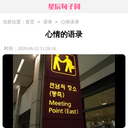
>
>
当前位置：
首页
语录
心情语录
心情的语录
时间：2026-06-12 11:26:16