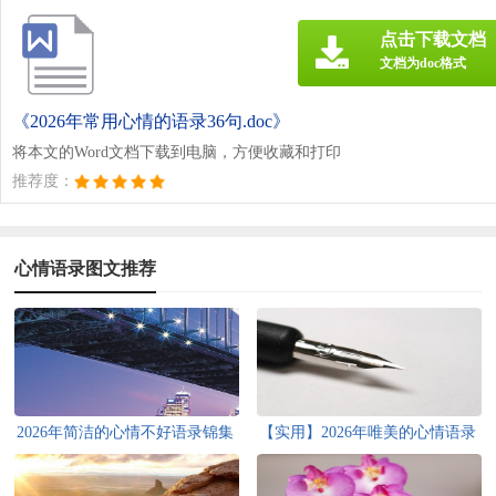
点击下载文档
文档为doc格式
《2026年常用心情的语录36句.doc》
将本文的Word文档下载到电脑，方便收藏和打印
推荐度：
心情语录图文推荐
2026年简洁的心情不好语录锦集
【实用】2026年唯美的心情语录
54句
汇编85句