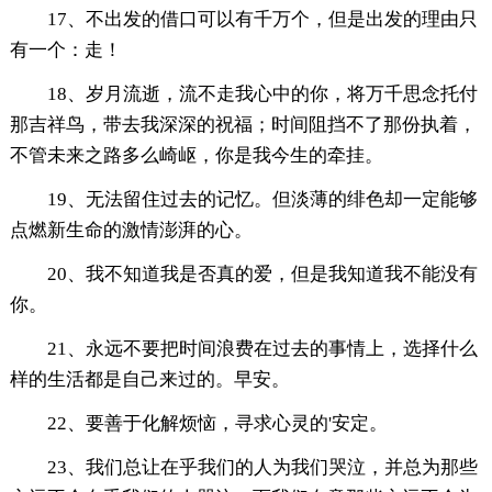
17、不出发的借口可以有千万个，但是出发的理由只
有一个：走！
18、岁月流逝，流不走我心中的你，将万千思念托付
那吉祥鸟，带去我深深的祝福；时间阻挡不了那份执着，
不管未来之路多么崎岖，你是我今生的牵挂。
19、无法留住过去的记忆。但淡薄的绯色却一定能够
点燃新生命的激情澎湃的心。
20、我不知道我是否真的爱，但是我知道我不能没有
你。
21、永远不要把时间浪费在过去的事情上，选择什么
样的生活都是自己来过的。早安。
22、要善于化解烦恼，寻求心灵的'安定。
23、我们总让在乎我们的人为我们哭泣，并总为那些