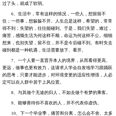
过了头，就成了软弱。
6、生活中，常有这样的情况，一些人，想留留不
住；一些事，想躲躲不开。人生总是这样，希望的，常常
得不到；失望的，往往能碰到。于是，我们失望，难过，
痛苦，感慨生活为何这样不顺，命运为何这样不公。细细
想来，也别失望，留不住，并不是今后碰不到。有时失去
碰到都是一种机遇，生活需要放下、看开。
7、一个人要一直晋升本人的境界，从而看得更高、
更远，做事也更有效力，这请求人学会自发地学习跟踊跃
的思考，只要才能进步，对环境变更的适应性增强，人必
定可以在人群中居于上风位置。
8、与其做个无途的归人，不如去做个有梦的乘客。
9、能够善待你不喜欢的人，并不代表你虚伪。
10、下一个毕业季，痛苦和分离，怎么会不舍。太多