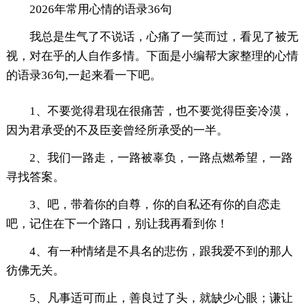
2026年常用心情的语录36句
我总是生气了不说话，心痛了一笑而过，看见了被无
视，对在乎的人自作多情。下面是小编帮大家整理的心情
的语录36句,一起来看一下吧。
1、不要觉得君现在很痛苦，也不要觉得臣妾冷漠，
因为君承受的不及臣妾曾经所承受的一半。
2、我们一路走，一路被辜负，一路点燃希望，一路
寻找答案。
3、吧，带着你的自尊，你的自私还有你的自恋走
吧，记住在下一个路口，别让我再看到你！
4、有一种情绪是不具名的悲伤，跟我爱不到的那人
彷佛无关。
5、凡事适可而止，善良过了头，就缺少心眼；谦让