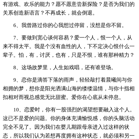
有游戏、欢乐的能力？愿不愿意尝新探险？是否为我们的
关系创造新语言？不再成长，就会倒退。
6、我曾路过你的心我想过停留，没想是你不留。
7、要做到宽心谈何容易？爱一个人，恨一个人，从
来不得太平。我是个没有血性的人，下不定决心恨什么一
辈子。怕，有，讨厌，也有，只是不恨，谁有那种精力？
8、这场故梦里，人生如戏唱，还有谁登场。
9、恋你是滴答下落的雨声，轻轻敲打着晨曦间与你
相拥的梦，想你是阳光洒满山海的缕缕温情，与你十指相
扣相对而视总感觉无比甜蜜。爱你在心底从未停息。
10、恋爱时，你有一股强烈的渴望想要融入这个人。
这已不是爱的问题。你的身体充满愉悦感，你的头脑活动
完全不见了。因为我们在婴儿期跟母亲进入过这样的状
态，所以我们认为若想再度拥有这种状态，就必须和另一