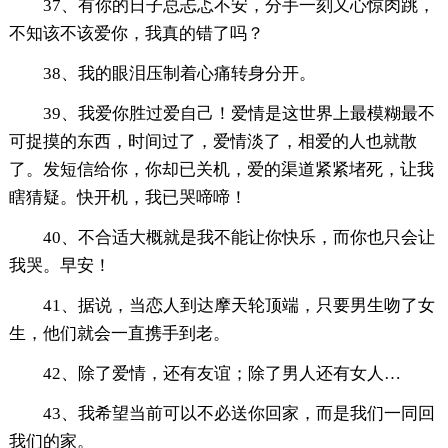
37、有你的日子总忐忑不安，分手一刻又心惊肉跳，
不知该不该爱你，我真的错了吗？
38、我的眼泪压制着心痛转身分开。
39、我爱你胜过爱自己！爱情是这世界上最模糊最不
可捉摸的东西，时间过了，爱情淡了，相爱的人也就散
了。发短信给你，你却已关机，爱的渠道紧紧堵死，让我
瞎猜疑。快开机，我已哭啼啼！
40、不合适大概就是我不能让你快乐，而你也只会让
我哭。早安！
41、据说，当恋人到达摩天轮顶端，只要男生吻了女
生，他们就会一直携手到老。
42、除了爱情，还有友谊；除了男人还有女人…
43、我希望当前可以不必送你回家，而是我们一同回
我们的家。