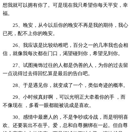
想我就可以拥有你了。可是现在我只希望你每天平安，幸
福。
25、晚安，从今以后你的晚安不再是我的期待，我心
已死，配不上你的晚安。
26、我应该是比较幼稚吧，百分之一的几率我也会相
信，就像我每次都在门口，渴望碰到你，希望见到你。
27、试图掩饰过往的人都是伪善的人，为你的过去留
一点说得过去得回忆算是最后的告白吧。
28、于是遇见你，就变成了一个，类似奇迹的概率。
29、小时候真好啊 ，可以光明正大牵着你的手 ，而
不像现在 ，多看一眼都能被说成是喜欢。
30、感情中最磨人的，不是争吵或冷战，而是明明喜
欢、还要装出不在乎。爱，总和自尊捆绑在一起。但自尊