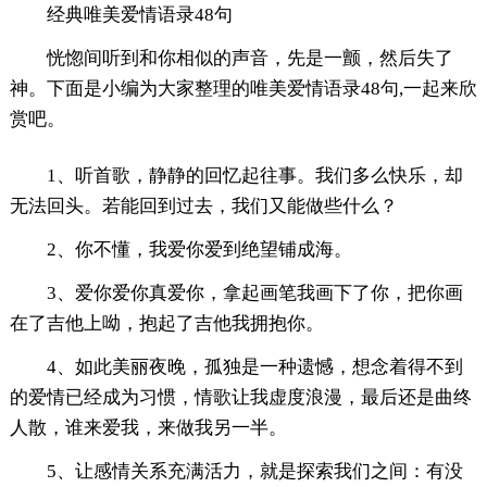
经典唯美爱情语录48句
恍惚间听到和你相似的声音，先是一颤，然后失了
神。下面是小编为大家整理的唯美爱情语录48句,一起来欣
赏吧。
1、听首歌，静静的回忆起往事。我们多么快乐，却
无法回头。若能回到过去，我们又能做些什么？
2、你不懂，我爱你爱到绝望铺成海。
3、爱你爱你真爱你，拿起画笔我画下了你，把你画
在了吉他上呦，抱起了吉他我拥抱你。
4、如此美丽夜晚，孤独是一种遗憾，想念着得不到
的爱情已经成为习惯，情歌让我虚度浪漫，最后还是曲终
人散，谁来爱我，来做我另一半。
5、让感情关系充满活力，就是探索我们之间：有没