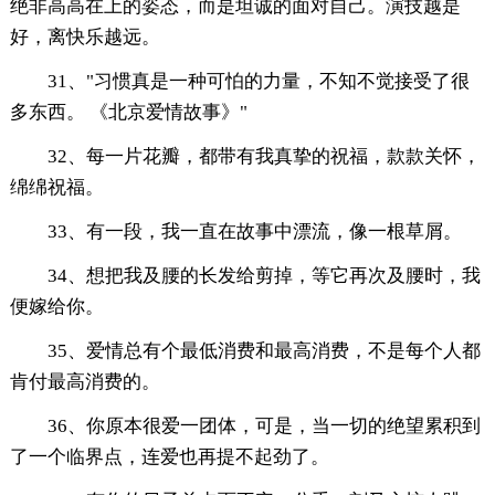
绝非高高在上的姿态，而是坦诚的面对自己。演技越是
好，离快乐越远。
31、"习惯真是一种可怕的力量，不知不觉接受了很
多东西。 《北京爱情故事》"
32、每一片花瓣，都带有我真挚的祝福，款款关怀，
绵绵祝福。
33、有一段，我一直在故事中漂流，像一根草屑。
34、想把我及腰的长发给剪掉，等它再次及腰时，我
便嫁给你。
35、爱情总有个最低消费和最高消费，不是每个人都
肯付最高消费的。
36、你原本很爱一团体，可是，当一切的绝望累积到
了一个临界点，连爱也再提不起劲了。