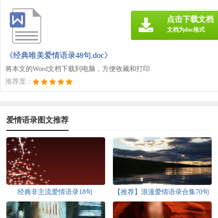
点击下载文档
文档为doc格式
《经典唯美爱情语录48句.doc》
将本文的Word文档下载到电脑，方便收藏和打印
推荐度：
爱情语录图文推荐
经典非主流爱情语录18句
【推荐】浪漫爱情语录合集70句