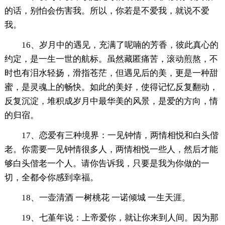
的话，别怕会伤害我。所以，你若是不爱我，就说不爱
我。
16、岁月中的遇见，充满了呢喃的芳香，彼此真心的
约定，是一生一世的航标。虽然藏匿痛苦，滚动煎熬，不
时也有泪水轻扬，滑指苍茫，但遇见后的美，更是一种甜
蜜，是灵魂上的畅快。如此的美好，使得记忆反复翻动，
反复沉淀，堆积成岁月中最华美的风景，是爱的方向，情
的归宿。
17、恋爱有三种境界：一见钟情，两情相悦和白头偕
老。你需要一见钟情很多人，两情相悦一些人，然后才能
够白头偕老一个人。请你告诉我，只要是我为你做的一
切，全都令你感到幸福。
18、一壶清酒 一树桃花 一诺倾城 一生天涯。
19、七堇年说：上帝爱你，就让你来到人间。因为那