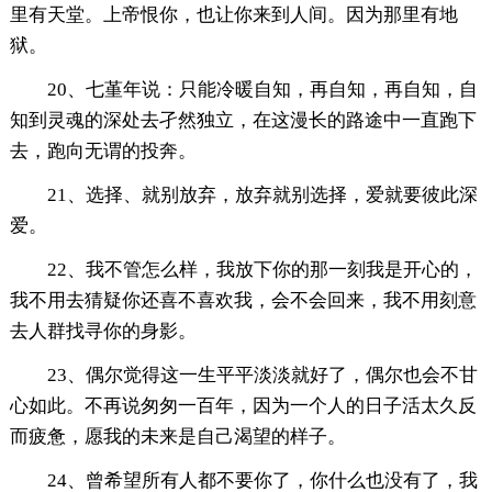
里有天堂。上帝恨你，也让你来到人间。因为那里有地
狱。
20、七堇年说：只能冷暖自知，再自知，再自知，自
知到灵魂的深处去孑然独立，在这漫长的路途中一直跑下
去，跑向无谓的投奔。
21、选择、就别放弃，放弃就别选择，爱就要彼此深
爱。
22、我不管怎么样，我放下你的那一刻我是开心的，
我不用去猜疑你还喜不喜欢我，会不会回来，我不用刻意
去人群找寻你的身影。
23、偶尔觉得这一生平平淡淡就好了，偶尔也会不甘
心如此。不再说匆匆一百年，因为一个人的日子活太久反
而疲惫，愿我的未来是自己渴望的样子。
24、曾希望所有人都不要你了，你什么也没有了，我