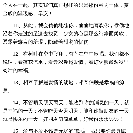
个人在一起。其实我们真正想找的只是那份融为一体，黄
金般的温暖感。早安！
11、从此，我会偷偷地想你，偷偷地喜欢你，偷偷地
沿着你走过的足迹去找觅，少女的心是那么纯净而柔软，
透露着难言的羞涩，隐藏着甜蜜的忧伤。
12、有树叶在空中飞翔，有鸟在空中歌唱。我们都不
说话，看落花流水，看云彩卷起爱情，看灯火照耀深秋里
树叶的幸福。
13、相互了解是爱情的钥匙，相互信赖是幸福的源
泉。
14、不管晴天阴天雨天，能收到你的消息的一天，就
是幸福的一天；不管昨天今天明天，能和你做朋友的一天
就是快乐的一天。好朋友简简单单，好缘份永永远远！
15、爱与不爱不该是无尽的`欺骗，我只要你最真诚