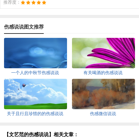
推荐度：
伤感说说图文推荐
一个人的中秋节伤感说说
有关喝酒的伤感说说
关于且行且珍惜的的伤感说说
伤感微信说说
【文艺范的伤感说说】相关文章：