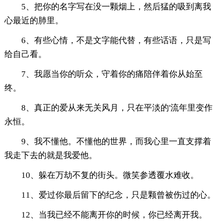
5、把你的名字写在没一颗烟上，然后猛的吸到离我
心最近的肺里。
6、有些心情，不是文字能代替，有些话语，只是写
给自己看。
7、我愿当你的听众，守着你的痛陪伴着你从始至
终。
8、真正的爱从来无关风月，只在平淡的'流年里变作
永恒。
9、我不懂他。不懂他的世界，而我心里一直支撑着
我走下去的就是我爱他。
10、躲在万劫不复的街头。微笑参透覆水难收。
11、爱过你最后留下的纪念，只是颗曾被伤过的心。
12、当我已经不能离开你的时候，你已经离开我。