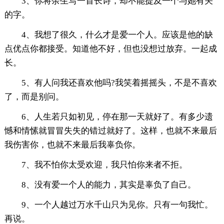
3、你将余生写一首长诗，却不能提及一个与她有关
的字。
4、我想了很久，什么才是爱一个人。应该是他的缺
点优点你都接受。知道他不好，但也没想过放弃。一起成
长。
5、有人问我还喜欢他吗?我笑着摇摇头，不是不喜欢
了，而是别问。
6、人生若只如初见，停在那一天就好了。有多少遗
憾和情愫就冒冒失失的错过就好了。这样，也就不来最后
我伤害你，也就不来最后我辜负你。
7、我不怕你太受欢迎，我只怕你来者不拒。
8、没有爱一个人的能力，其实是辜负了自己。
9、一个人越过万水千山只为见你。只有一句我忙。
再说。