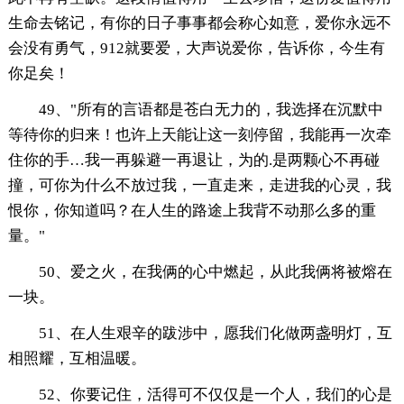
生命去铭记，有你的日子事事都会称心如意，爱你永远不
会没有勇气，912就要爱，大声说爱你，告诉你，今生有
你足矣！
49、"所有的言语都是苍白无力的，我选择在沉默中
等待你的归来！也许上天能让这一刻停留，我能再一次牵
住你的手…我一再躲避一再退让，为的.是两颗心不再碰
撞，可你为什么不放过我，一直走来，走进我的心灵，我
恨你，你知道吗？在人生的路途上我背不动那么多的重
量。"
50、爱之火，在我俩的心中燃起，从此我俩将被熔在
一块。
51、在人生艰辛的跋涉中，愿我们化做两盏明灯，互
相照耀，互相温暖。
52、你要记住，活得可不仅仅是一个人，我们的心是