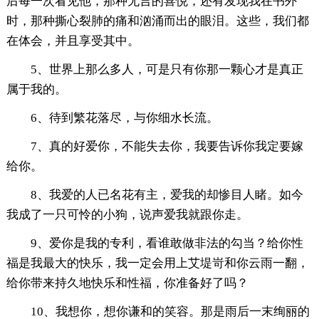
后每一次看见他，那种无言的喜悦，还有发现我在书外
时，那种撕心裂肺的痛和汹涌而出的眼泪。这些，我们都
在体会，并且享受其中。
5、世界上那么多人，可是只有你那一颗心才是真正
属于我的。
6、待到繁花落尽，与你细水长流。
7、真的好爱你，不能失去你，我要告诉你我定要嫁
给你。
8、我爱的人已名花有主，爱我的却惨目人睹。如今
我成了一只可怜的小狗，说声爱我就跟你走。
9、爱你是我的专利，看谁敢做非法的勾当？给你性
福是我最大的快乐，我一定会用上艾堤岢和你云雨一翻，
给你带来持久地快乐和性福，你准备好了吗？
10、我想你，想你谦和的笑容。那是雨后一末绚丽的