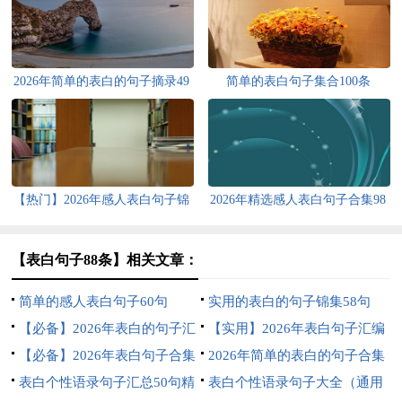
2026年简单的表白的句子摘录49
简单的表白句子集合100条
句
【热门】2026年感人表白句子锦
2026年精选感人表白句子合集98
集59句
句
【表白句子88条】相关文章：
简单的感人表白句子60句
实用的表白的句子锦集58句
【必备】2026年表白的句子汇
【实用】2026年表白句子汇编
总79句
【必备】2026年表白句子合集
30句
2026年简单的表白的句子合集
83句
表白个性语录句子汇总50句精
75条
表白个性语录句子大全（通用