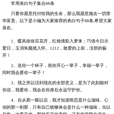
常用表白句子集合88条
只要你愿意托付给我的生命，那么我愿意抛去一切荣
华富贵。以下是小编为大家推荐的表白句子88条,希望大家
喜欢。
1、暖风徐徐百花开，红烛倩影入梦来；巧借今日示
爱日，玉润朱颜揽入怀。1212，敢爱的上前，没胆的躲
开！
2、送你一个杯子，祝你开心一辈子，幸福一辈子，
同时我会爱你一辈子！
3、我之所以活到现在的全部意义，是为了此刻能对
你说，我爱你，我会在你身后永远守护你。
4、自从那一眼以后，我才知道暗恋是什么滋味。心
动的那一刹那，只有自己能够体会是什么一种滋味，当以