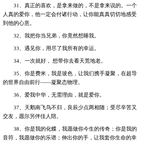
31、真正的喜欢，是拿来做的，不是拿来说的。一个
人真的爱你，他一定会付诸行动，让你能真真切切地感受
到他的心意。
32、我把你当兄弟，你竟然想睡我。
33、遇见你，用尽了我所有的幸运。
34、一次就好， 想带你去看天荒地老。
35、你是费米，我是玻色，让我们携手凝聚，在超导
的世界自由前行——凝聚态物理。
36、爱我中华，无需理由，就是爱你。
37、天鹅南飞鸟不归，良辰少点两相随；受尽辛苦又
交友，愿尔另伴佳人陪。
38、你是我的化蝶，我愿做你今生的传奇；你是我的
音符，我愿做你的乐谱；伸出你的手，让我套你生命的幸