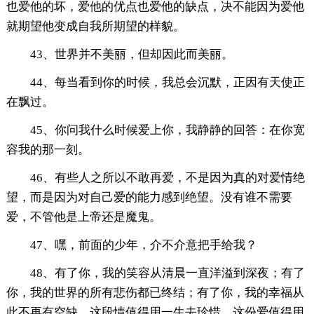
也爱他的坏，爱他的优点也爱他的缺点，决不能因为爱他
就期望他变成自我所期望的样貌。
43、世界并不美丽，但却因此而美丽。
44、每当看到你的时候，我总会沉默，正因有天使正
在飘过。
45、你问我什么时候爱上你，我静静的回答：在你宽
容我的那一刻。
46、有些人之所以不敢再爱，不是因为真的对爱情绝
望，而是因为对自己爱的能力感到绝望。没有谁不需要
爱，不管他是上帝还是魔鬼。
47、嘿，前面的少年，介不介意把手给我？
48、有了你，我的笑容从清晨一直洋溢到深夜；有了
你，我的世界的所有悲伤都已终结；有了你，我的幸福从
此不再有空缺。这段情值得用一生去珍惜，这份爱值得用