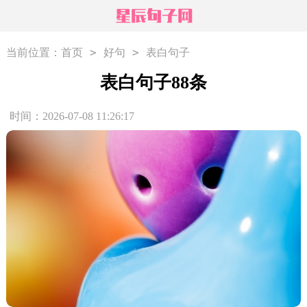
>
>
当前位置：
首页
好句
表白句子
表白句子88条
时间：2026-07-08 11:26:17