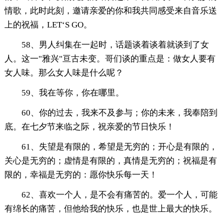
情歌，此时此刻，邀请亲爱的你和我共同感受来自音乐送
上的祝福，LET‘S GO。
58、男人纠集在一起时，话题谈着谈着就谈到了女
人。这一"雅兴"亘古未变。哥们谈的重点是：做女人要有
女人味。那么女人味是什么呢？
59、我在等你，你在哪里。
60、你的过去，我来不及参与；你的未来，我奉陪到
底。在七夕节来临之际，祝亲爱的节日快乐！
61、失望是有限的，希望是无穷的；开心是有限的，
关心是无穷的；虚情是有限的，真情是无穷的；祝福是有
限的，幸福是无穷的：愿你快乐每一天！
62、喜欢一个人，是不会有痛苦的。爱一个人，可能
有绵长的痛苦，但他给我的快乐，也是世上最大的快乐。