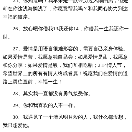
25、你知道吗？我本来是一艘经历过风雨的船，但是
却在你这浅海搁浅了，你愿意帮我吗？和我同心协力到达
幸福的彼岸。
26、放心吧你借我13我还你14，你借我一生我还你一
世。
27、爱情是用语言很难形容的，需要自己亲身体验。
如果爱情是苦，我愿意独自品尝；如果爱情是甜，我愿意
和你分享；如果爱情是酸，我们互相吃醋；2.14情人节，
希望世界上的所有有情人终成眷属！祝愿我们在爱情的道
路上勇往直前，幸福一生！
28、其实我一直都没有勇气接受你。
29、你和我喜欢的人不一样。
30、我遇见了一个清风明月般的人，我什么都没想，
我只想爱他。