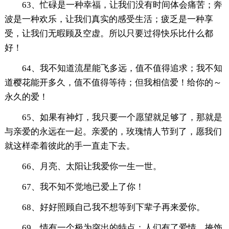
63、忙碌是一种幸福，让我们没有时间体会痛苦；奔
波是一种欢乐，让我们真实的感受生活；疲乏是一种享
受，让我们无暇顾及空虚。所以只要过得快乐比什么都
好！
64、我不知道流星能飞多远，值不值得追求；我不知
道樱花能开多久，值不值得等待；但我相信爱！给你的～
永久的爱！
65、如果有神灯，我只要一个愿望就足够了，那就是
与亲爱的永远在一起。亲爱的，玫瑰情人节到了，愿我们
就这样牵着彼此的手一直走下去。
66、月亮、太阳让我爱你一生一世。
67、我不知不觉地已爱上了你！
68、好好照顾自己我不想等到下辈子再来爱你。
69、情有一个极为突出的特点：人们有了爱情，掩饰