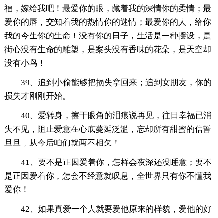
福，嫁给我吧！最爱你的眼，藏着我的深情你的柔情；最
爱你的唇，交知着我的热情你的迷情；最爱你的人，给你
我的今生你的生命！没有你的日子，生活是一种摆设，是
街心没有生命的雕塑，是案头没有香味的花朵，是天空却
没有小鸟！
39、追到小偷能够把损失拿回来；追到女朋友，你的
损失才刚刚开始。
40、爱转身，擦干眼角的泪痕说再见，往日幸福已消
失不见，阻止爱意在心底蔓延泛滥，忘却所有甜蜜的信誓
旦旦，从今后咱们就两不相欠！
41、要不是正因爱着你，怎样会夜深还没睡意；要不
是正因爱着你，怎会不经意就叹息，全世界只有你不懂我
爱你！
42、如果真爱一个人就要爱他原来的样貌，爱他的好