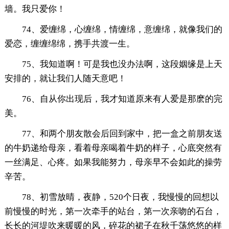
墙。我只爱你！
74、爱缠绵，心缠绵，情缠绵，意缠绵，就像我们的
爱恋，缠缠绵绵，携手共渡一生。
75、我知道啊！可是我也没办法啊，这段姻缘是上天
安排的，就让我们人随天意吧！
76、自从你出现后，我才知道原来有人爱是那麽的完
美。
77、和两个朋友散会后回到家中，把一盒之前朋友送
的牛奶递给母亲，看着母亲喝着牛奶的样子，心底突然有
一丝满足、心疼。如果我能努力，母亲早不会如此的操劳
辛苦。
78、初雪放晴，夜静，520个日夜，我慢慢的回想以
前慢慢的时光，第一次牵手的站台，第一次亲吻的石台，
长长的河堤吹来暖暖的风，碎花的裙子在秋千荡悠悠的样