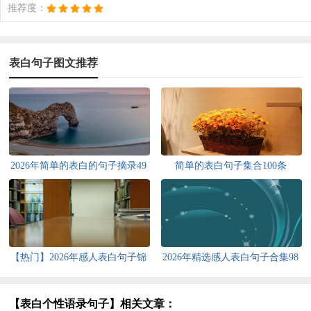
推荐度：
表白句子图文推荐
2026年简单的表白的句子摘录49
简单的表白句子集合100条
句
【热门】2026年感人表白句子锦
2026年精选感人表白句子合集98
集59句
句
【表白个性语录句子】相关文章：