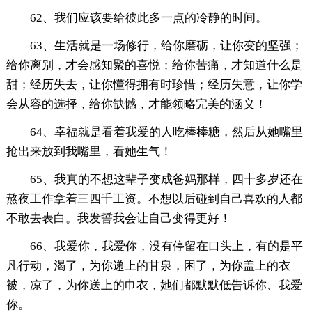
62、我们应该要给彼此多一点的冷静的时间。
63、生活就是一场修行，给你磨砺，让你变的坚强；
给你离别，才会感知聚的喜悦；给你苦痛，才知道什么是
甜；经历失去，让你懂得拥有时珍惜；经历失意，让你学
会从容的选择，给你缺憾，才能领略完美的涵义！
64、幸福就是看着我爱的人吃棒棒糖，然后从她嘴里
抢出来放到我嘴里，看她生气！
65、我真的不想这辈子变成爸妈那样，四十多岁还在
熬夜工作拿着三四千工资。不想以后碰到自己喜欢的人都
不敢去表白。我发誓我会让自己变得更好！
66、我爱你，我爱你，没有停留在口头上，有的是平
凡行动，渴了，为你递上的甘泉，困了，为你盖上的衣
被，凉了，为你送上的巾衣，她们都默默低告诉你、我爱
你。