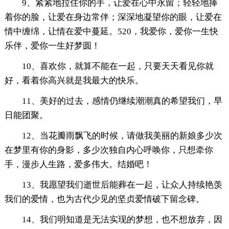
9、紧紧地拉住你的手，让爱在心中永留；轻轻地捧
着你的脸，让爱在身边常伴；深深地凝望你的眼，让爱在
情中缠绵，让情在爱中蔓延。520，我爱你，爱你一生快
乐伴，爱你一生好梦圆！
10、喜欢你，就算不能在一起，只要天天看见你就
好，看着你高兴就是我最大的快乐。
11、美好的过去，感情仍继续潮潮真的希望我们，早
日能团聚。
12、当花瓣雨飘飞的时候，请做我美丽的新娘多少次
在梦里有你的身影，多少次独自内心呼唤你，只想牵你
手，漫步人生路，爱多伟大。结婚吧！
13、我愿望我们逝世后能葬在一起，让众人持续艳羡
我们的爱情，也为古代少见的坚贞爱情破下留念碑。
14、我们明知道是无法实现的梦想，也不想放弃，因