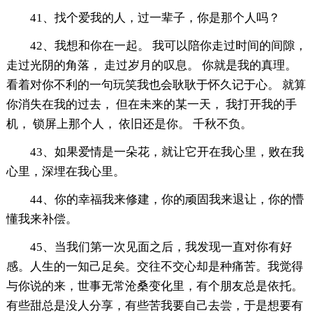
41、找个爱我的人，过一辈子，你是那个人吗？
42、我想和你在一起。 我可以陪你走过时间的间隙，
走过光阴的角落， 走过岁月的叹息。 你就是我的真理。
看着对你不利的一句玩笑我也会耿耿于怀久记于心。 就算
你消失在我的过去， 但在未来的某一天， 我打开我的手
机， 锁屏上那个人， 依旧还是你。 千秋不负。
43、如果爱情是一朵花，就让它开在我心里，败在我
心里，深埋在我心里。
44、你的幸福我来修建，你的顽固我来退让，你的懵
懂我来补偿。
45、当我们第一次见面之后，我发现一直对你有好
感。人生的一知己足矣。交往不交心却是种痛苦。我觉得
与你说的来，世事无常沧桑变化里，有个朋友总是依托。
有些甜总是没人分享，有些苦我要自己去尝，于是想要有