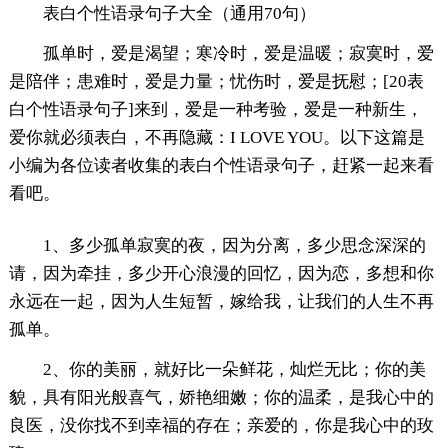
表白个性语录句子大全（通用70句）
孤单时，爱是渴望；寒冷时，爱是温暖；寂寞时，爱
是陪伴；患难时，爱是力量；忧伤时，爱是抚慰；[20表
白个性语录句子]来到，爱是一种考验，爱是一种新生，
爱你就必须表白，不再隐藏：I LOVE YOU。以下这篇是
小编为各位读者收集的表白个性语录句子，赶紧一起来看
看吧。
1、多少孤单寂寞的夜，因为分离，多少思念深深的
请，因为牵挂，多少开心浪漫的回忆，因为恋，多想和你
永远在一起，因为人生短暂，嫁给我，让我们的人生不再
孤单。
2、你的美丽，就好比一朵鲜花，灿烂无比；你的美
貌，具有阳光般喜气，娇艳细嫩；你的温柔，是我心中的
良医，没你找不到幸福的存在；亲爱的，你是我心中的玫