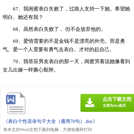
67、我闺蜜表白失败了，过路人支持一下她。希望她
明白、她还有我？
68、虽然表白失败了， 但不会放弃他的。
69、爱情需要的不是金钱不是漂亮的外壳。而是勇
气。爱一个人需要有勇气去表白。才对的起自己。
70、我答应男友表白的那一天，闺蜜哭着说她像看到
女儿出嫁一样撕心裂肺。
点击下载文档
文档为doc格式
《表白个性语录句子大全（通用70句）.doc》
将本文的Word文档下载到电脑，方便收藏和打印