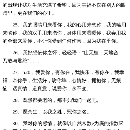
的出现让我对生活充满了希望，因为幸福不仅在别人的眼
睛里，更在我们的心里。
25、我的眼睛用来看你，我的心用来想你，我的嘴用
来吻你，我的双手用来抱你，身体用来温暖你，我会用我
的全部来爱你，不让你受到任何伤害，因为我在乎你。
26、我好想依你之怀，轻轻语："山无棱，天地合，
乃敢与君绝"……
27、520，我爱你，有你在，我快乐，有你在，我幸
福，牵你手，生活好，吻你眸，心情好，拥抱你，无烦
恼，话真情，道真意，说爱你，永不变。
28、既然都要老的，那不如我们一起吧。
29、愿余生，以我之姓，冠你之名。
30、我对你的感情，就像以自然常数e为底的指数函