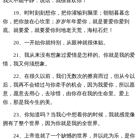
我久不能平静：说话：我很喜欢你！
19、时时刻刻想你，把你灌输到脑里；朝朝暮暮念
你，把你放在心坎里；岁岁年年爱你，就是要爱你爱到
底。就要爱，就要爱你到地老天荒，海枯石烂！
20、一开始你就特别，从眼神就很体贴。
21、我从来没有想象过爱情是怎样的。你就是我的爱
情，我又何须想象。
22、在很久以前，我们无数次的擦肩而过，但从今以
后，我再不会错过与你牵手的机会，因为我爱你，所以愿
意，愿意去用心，去珍惜，由你存在我的生命里。爱上
你，那是我今生的美。
23、你知道吗？当我心中想着你的时候，我就感觉像
拥有了整个世界，因为你就是我的全世界。
24、上帝造就了一个缺憾的世界，并以此为乐，是你