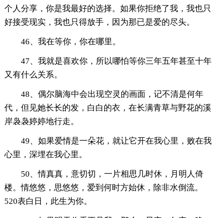
个人分享，你是我最好的选择。如果你拒绝了我，我也只
好接受现实，我也只得放手，因为那已是爱的尽头。
46、我在等你，你在哪里。
47、我就是喜欢你，所以哪怕等你三年五年甚至十年
又有什么关系。
48、偶尔脑海中会出现空灵的画面，记不清是何年
代，但见她长长的发，白白的衣，在长满青草与野花的溪
岸袅袅婷婷地行走。
49、如果爱情是一朵花，就让它开在我心里，败在我
心里，深埋在我心里。
50、情真真，意切切，一片相思几时休，月明人倚
楼。情悠悠，思悠悠，爱到何时方始休，除非水倒流。
520表白日，此生为你。