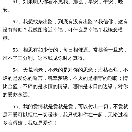
51、如果明天你看不见我。那么，早安，午安，晚
安。
52、我想找条出路，到底有没有出路？我信佛，这有
没有帮助？我试图接近幸福，可什么是幸福？我概念模
糊。
53、相思有如少债的，每日相催逼。常挑着一旦愁，
准不了三分利。这本钱见你时才算得。
54、天荒地老，不老的是对你的思念；海枯石烂，不
烂的是爱你的誓言，魂牵梦绕，不灭的是相守的期盼；情
比金坚，不碎的是永恒的情缘。哪怕是末日的边缘，对你
的爱亦永远。
55、我的爱情就是爱就是爱，可以付出一切，不爱就
是不爱可以拒绝一切暧昧，我只想和你在一起，无论过程
多么艰难，我就是爱你！