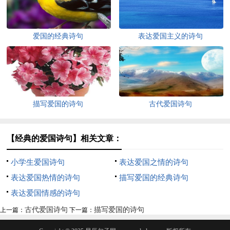
爱国的经典诗句
表达爱国主义的诗句
描写爱国的诗句
古代爱国诗句
【经典的爱国诗句】相关文章：
小学生爱国诗句
表达爱国之情的诗句
表达爱国热情的诗句
描写爱国的经典诗句
表达爱国情感的诗句
古代爱国诗句
描写爱国的诗句
上一篇：
下一篇：