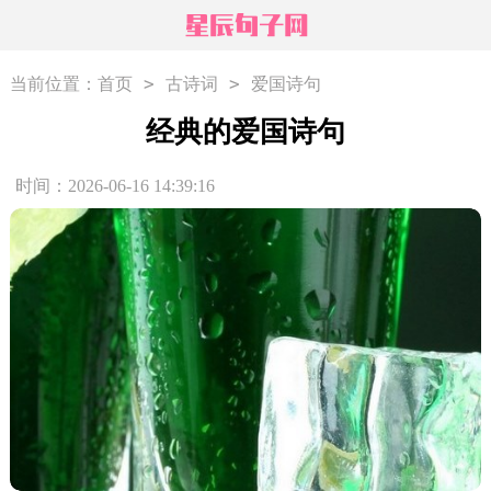
>
>
当前位置：
首页
古诗词
爱国诗句
经典的爱国诗句
时间：2026-06-16 14:39:16