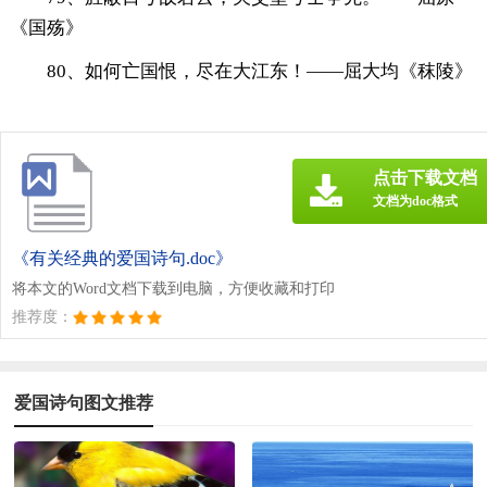
《国殇》
80、如何亡国恨，尽在大江东！——屈大均《秣陵》
点击下载文档
文档为doc格式
《有关经典的爱国诗句.doc》
将本文的Word文档下载到电脑，方便收藏和打印
推荐度：
爱国诗句图文推荐