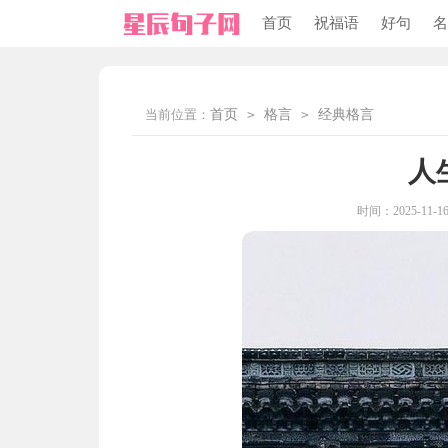
首页
祝福语
好句
名
当前位置：
首页
>
格言
>
经典格言
人
时间：2025-11-16 