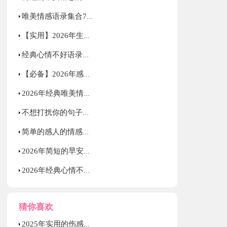
唯美情感语录集合77条
【实用】2026年生活励志语录集锦33条
经典心情不好语录大集合64句
【必备】2026年感人的情感语录集合56条
2026年经典唯美情感语录大合集64条
不想打扰你的句子文案摘抄
简单的感人的情感语录30句
2026年简短的早安励志的语录汇总78句
2026年经典心情不好语录28条
猜你喜欢
2025年实用的伤感唯美句子锦集66条