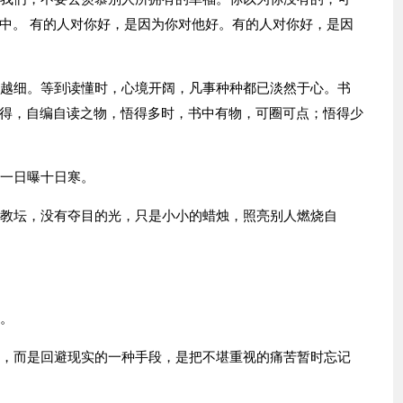
中。 有的人对你好，是因为你对他好。有的人对你好，是因
写越细。等到读懂时，心境开阔，凡事种种都已淡然于心。书
得，自编自读之物，悟得多时，书中有物，可圈可点；悟得少
怕一日曝十日寒。
在教坛，没有夺目的光，只是小小的蜡烛，照亮别人燃烧自
的。
源，而是回避现实的一种手段，是把不堪重视的痛苦暂时忘记