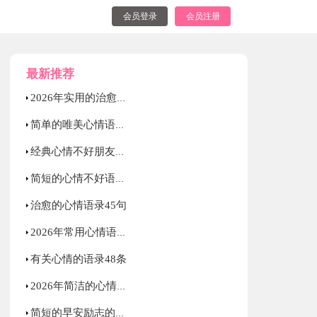
会员登录
会员注册
最新推荐
2026年实用的治愈的心情语录锦集56条
简单的唯美心情语录锦集38句
经典心情不好朋友圈语录句子（精选40句）
简短的心情不好语录大集合63句
治愈的心情语录45句
2026年常用心情语录38条
有关心情的语录48条
2026年简洁的心情不好语录39句
简短的早安励志的语录集合89句