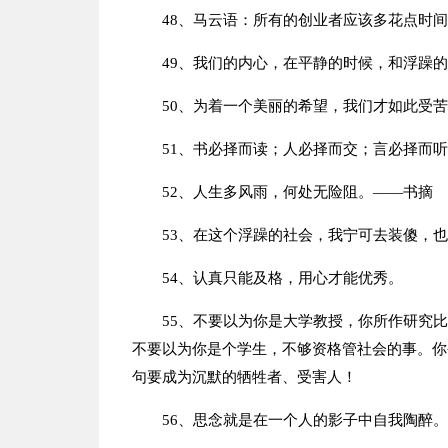
48、马云语：所有的创业者应该多花点时
49、我们的内心，在平静的时候，和浮躁
50、为着一个美丽的希望，我们才如此受
51、书必择而读；人必择而交；言必择而
52、人生多风雨，何处无险阻。——书摘
53、在这个浮躁的社会，我宁可去装傻，
54、认真只能及格，用心才能优秀。
55、不要以为你是大学教授，你所作研究
不要以为你是个学生，不够资格管社会的事。你
句要成为沉默的牺牲者、受害人！
56、思念就是在一个人的影子中自我陶醉。