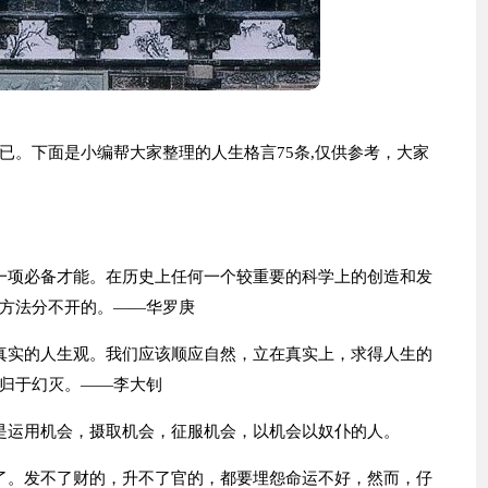
已。下面是小编帮大家整理的人生格言75条,仅供参考，大家
一项必备才能。在历史上任何一个较重要的科学上的创造和发
方法分不开的。——华罗庚
真实的人生观。我们应该顺应自然，立在真实上，求得人生的
归于幻灭。——李大钊
是运用机会，摄取机会，征服机会，以机会以奴仆的人。
了。发不了财的，升不了官的，都要埋怨命运不好，然而，仔