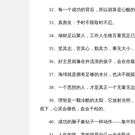
32、每一个成功的背后，所以就算是心酸
33、真善良：予时不限取时不忍。
34、倾材足以聚人，工作人生格言量宽足
35、坚其志，苦其心，勤其力，事无大小
36、好主意就像在外流浪的孩子，会在你
37、海绵就是拥有足够的水分，也决不能
38、一个思想的人，才是真正一个无量无
39、理智是一颗冷酷的太阳，它放射光明
底下，心灵会褪色，血会干枯的。
40、成功的脑子象钻子一样动作——集中
41、人生的路，靠的就是自己一步步取走