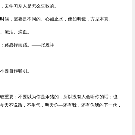
间，去学习别人是怎么失败的。
的时候，需要是不同的。心如止水，便如明镜，方见本真。
苦、流泪、滴血。
听；路必择而蹈。——张履祥
也不要自作聪明。
比较重要；不要以为你是杀猪的，所以没有人会听你的话；也
今天不说话，不生气，明天你—还有我，还有你我的下一代，