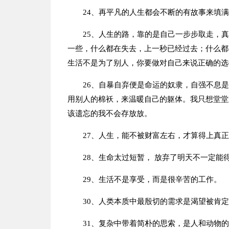
24、再平凡的人生都会不断的有故事来填
25、人生的路，靠的是自己一步步取走，
一些，什么都在失去，上一秒已经过去；什么都
生活不是为了别人，你要做对自己来说正确的选
26、自暴自弃便是命运的奴隶，自强不息
用别人的棉袄，来温暖自己的躯体。我只想堂堂
该遗忘的我不会存放放。
27、人生，能不被财富左右，才算得上真
28、生命太过短暂， 放弃了明天不一定能
29、生活不是享受，而是很辛苦的工作。
30、人类本质中最殷切的需求是渴望被肯
31、复杂中带着简朴的思索，是人和动物