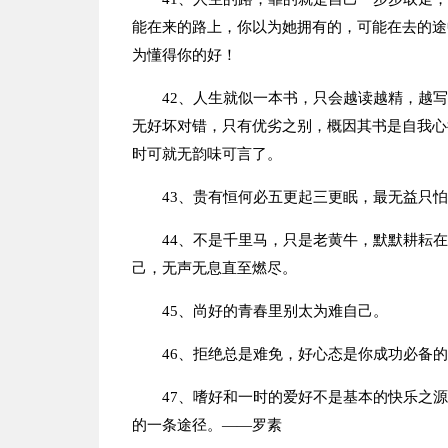
能在来的路上，你以为她拥有的，可能在去的途
为懂得你的好！
42、人生就似一本书，只会越读越精，越
无好坏对错，只有优劣之别，概因其书是自我心
时可就无韵味可言了。
43、贵有恒何必五更起三更眠，最无益只
44、不是千里马，只是老黄牛，默默耕耘
己，无声无息直至燃尽。
45、尚好的青春里别太为难自己。
46、拒绝总是难免，好心态是你成功必备
47、嗜好和一时的爱好不是基本的快乐之
的一条途径。——罗素