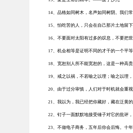
14、品格如同树木，名声如同树阴。我们
15、怕吃苦的人，只会在自己那片土地留
16、不要面对太阳有过多的叹息，不要把
17、机会相等是证明不同的才干的一个平
18、宽恕别人所不能宽恕的，这是一种高
19、戒之以祸，不若喻之以理；喻之以理
20、由于过分审慎，人们对于时机就会重
21、我以为，我已经把你藏好，藏在泛黄
22、钉子一面默默地接受锤子对它的批评
23、不做电子商务，五年后你会后悔。十