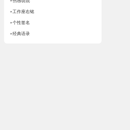
伤感说说
工作座右铭
个性签名
经典语录