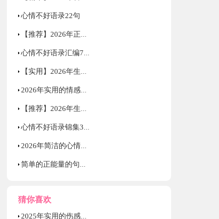
心情不好语录22句
【推荐】2026年正能量励志的语录汇总56条
心情不好语录汇编79条
【实用】2026年生活励志语录集锦83句
2026年实用的情感的微语录大集合75条
【推荐】2026年生活励志语录大合集85条
心情不好语录锦集39句
2026年简洁的心情不好语录锦集54句
简单的正能量的句子集合69条
猜你喜欢
2025年实用的伤感唯美句子锦集66条