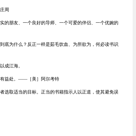
：庄周
忠实的朋友、一个良好的导师、一个可爱的伴侣、一个优婉的
，到底为什么？反正一样是茹毛饮血、为所欲为，何必读书识
无以成江海。
获有益处。——［美］阿尔考特
标者选取适当的目标。正当的书籍指示人以正道，使其避免误