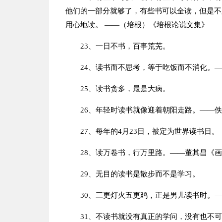
他们的一部分就够了，有些书可以全读，但是不
用心地读。 ——（培根）《培根论说文集》
23、一日不书，百事荒芜。
24、读书而不思考，等于吃饭而不消化。
25、读书贪多，最是大病。
26、年轻时读书就像迎着朝阳走路。——
27、每年的4月23日，被定为世界读书日。
28、读万卷书，行万里路。——董其昌《
29、无目的读书是散步而不是学习。
30、三更灯火五更鸡，正是男儿读书时。
31、不读书就没有真正的学问，没有也不