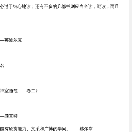
必过于细心地读；还有不多的几部书则应当全读，勤读，而且
——英波尔克
佚名
画禅室随笔——卷二》
——颜真卿
可能有欣赏能力、文采和广博的学问。——赫尔岑