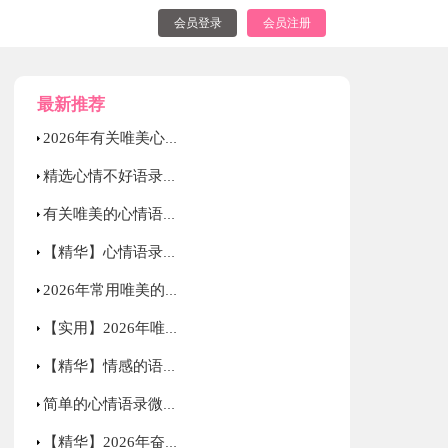
会员登录
会员注册
最新推荐
2026年有关唯美心情语录合集38句
精选心情不好语录大合集69条
有关唯美的心情语录98条
【精华】心情语录微博75句
2026年常用唯美的心情语录78句
【实用】2026年唯美的情感语录集合66句
【精华】情感的语录集锦36句
简单的心情语录微博集锦31句
【精华】2026年奋斗的励志语录集合38句