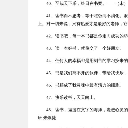
40、至哉天下乐，终日在书案。——（宋
41、读书而不思考，等于吃饭而不消化。
上。对一切来说，只有热爱才是最好的老师，它
42、读书吧，每一本书都是你走向成功的
43、读一本好书，就像交了一个好朋友。
44、任何人的幸福都是用刻苦的学习换来
45、书是我们离不开的伙伴，带给我快乐
46、书籍成了我灵魂中最有活力的细胞。
47、快乐读书，天天向上。
48、读书，遨游在文字的海洋，走进心灵
班 朱燠捷