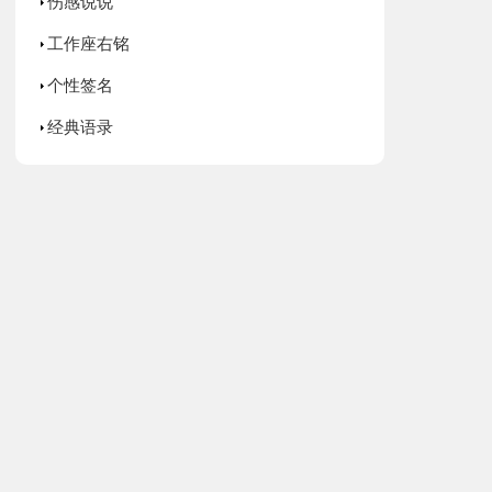
伤感说说
工作座右铭
个性签名
经典语录