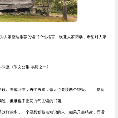
为大家整理推荐的读书个性格言，欢迎大家阅读，希望对大家
—朱熹《朱文公集·易诗之一》
要读。养成习惯，再忙再累，每天也要读两个钟头。——夏衍
读过，但谁也不愿花力气去读的书籍。
是这样的多，一个要想积蓄点知识的人，如果只靠精读，而没