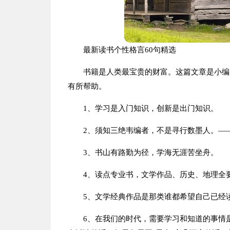
最新读书个性格言60句精选
书籍是人类最宝贵的财富。这篇文章是小编
有所帮助。
1、学习是入门知识，创新是出门知识。
2、须知三绝韦编者，不是寻行数墨人。—
3、书山有路勤为径，学海无涯苦坐舟。
4、读点专业书，文学作品、历史、地理全
5、文学经典作品是那类谁都希望自己已经
6、在我们的时代，需要学习和知道的事情