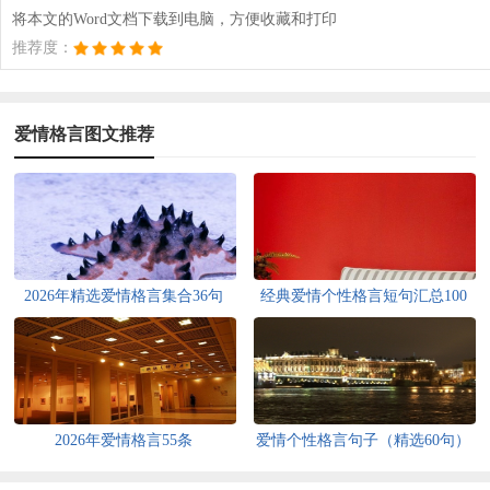
将本文的Word文档下载到电脑，方便收藏和打印
推荐度：
爱情格言图文推荐
2026年精选爱情格言集合36句
经典爱情个性格言短句汇总100
句精选
2026年爱情格言55条
爱情个性格言句子（精选60句）