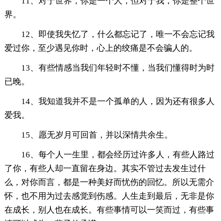
11、对于世界，你是一个人，但对于我，你是整个世
界。
12、即使我失忆了，什么都忘记了，唯一不会忘记我
爱过你，至少遇见你时，心上的绞痛是不会骗人的。
13、有些情感当我们年轻时不懂，当我们懂得时为时
已晚。
14、我知道我并不是一个孤单的人，因为还有很多人
爱我。
15、愿无岁月可回首，并以深情共余生。
16、每个人一生里，都会经历过许多人，有些人路过
了你，有些人却一直留在身边。其实不管过去发生过什
么，对你而言，都是一种美好而忧伤的回忆。所以无需介
怀，也不用为过去感觉到伤感。人生走到最后，无非是你
在成长，别人也在成长。有些事情可以一笑而过，有些事