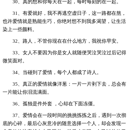
30、真的想和你每天在一起，每时每刻的在一起。
31、有爱就好，我不再逃空虚日子，这一路都在熬，
也许爱情就是熟能生巧，你绝对想不到我多渴望，让生活
染上一些颜料。
32、路人，不管你现在在什么地方，我祝你早安。
33、女人不要因为你是女人就随便哭泣哭泣过后记得
微笑面对。
34、当碰到了爱情，每个人都成了诗人。
35、真正的爱情就像洋葱：一片一片剥下去，总会有
一片能让你泪流满面。
36、孤独是件外套 ，心却在下面冻僵。
37、爱情会在一段时间的挑挑拣拣之后，遇到一次彻
底的心碎，最后心灰意冷的随意选择一个人，却会发现一