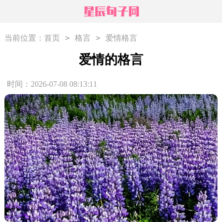
>
>
当前位置：
首页
格言
爱情格言
爱情的格言
时间：2026-07-08 08:13:11